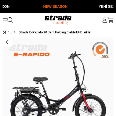
NEW SEASON
YENİ SEZON
Strada E-Rapido 20 Jant Folding Elektrikli Bisiklet