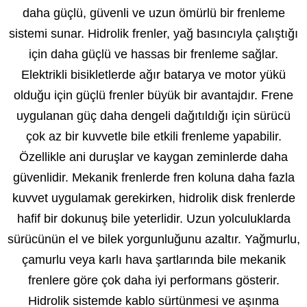
daha güçlü, güvenli ve uzun ömürlü bir frenleme
sistemi sunar. Hidrolik frenler, yağ basıncıyla çalıştığı
için daha güçlü ve hassas bir frenleme sağlar.
Elektrikli bisikletlerde ağır batarya ve motor yükü
olduğu için güçlü frenler büyük bir avantajdır. Frene
uygulanan güç daha dengeli dağıtıldığı için sürücü
çok az bir kuvvetle bile etkili frenleme yapabilir.
Özellikle ani duruşlar ve kaygan zeminlerde daha
güvenlidir. Mekanik frenlerde fren koluna daha fazla
kuvvet uygulamak gerekirken, hidrolik disk frenlerde
hafif bir dokunuş bile yeterlidir. Uzun yolculuklarda
sürücünün el ve bilek yorgunluğunu azaltır. Yağmurlu,
çamurlu veya karlı hava şartlarında bile mekanik
frenlere göre çok daha iyi performans gösterir.
Hidrolik sistemde kablo sürtünmesi ve aşınma