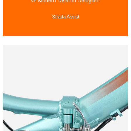
ve Modern Tasarım Detayları.
Strada Assist