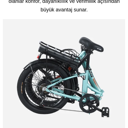
olanlar konfor, dayanıklılık ve verimlilik açısından
büyük avantaj sunar.