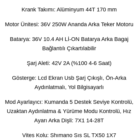
Krank Takımı: Alüminyum 44T 170 mm
Motor Ünitesi: 36V 250W Ananda Arka Teker Motoru
Batarya: 36V 10.4 AH Lİ-ON Batarya Arka Bagaj
Bağlantılı Çıkartılabilir
Şarj Aleti: 42V 2A (%100 4-6 Saat)
Gösterge: Lcd Ekran Usb Şarj Çıkışlı, Ön-Arka
Aydınlatmalı, Yol Bilgisayarlı
Mod Ayarlayıcı: Kumanda 5 Destek Seviye Kontrolü,
Uzaktan Aydınlatma & Yürüme Modu Kontrolü, Hız
Ayarı Arka Dişli: 7X1 14-28T
Vites Kolu: Shımano Sıs SL TX50 1X7