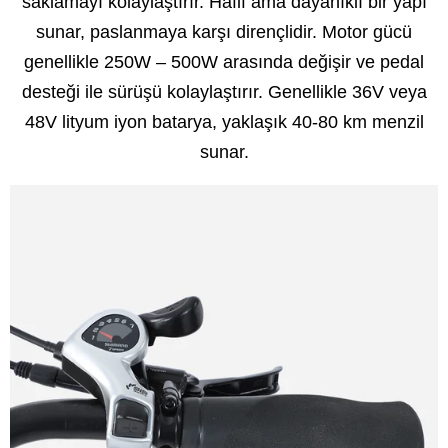
saklamayı kolaylaştırır. Hafif ama dayanıklı bir yapı
sunar, paslanmaya karşı dirençlidir. Motor gücü
genellikle 250W – 500W arasında değişir ve pedal
desteği ile sürüşü kolaylaştırır. Genellikle 36V veya
48V lityum iyon batarya, yaklaşık 40-80 km menzil
sunar.