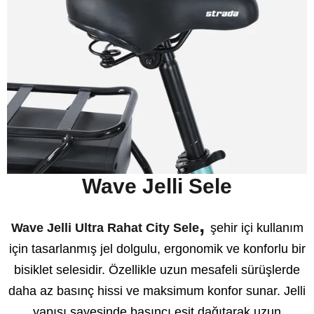
Wave Jelli Sele
,
Wave Jelli Ultra Rahat City Sele
şehir içi kullanım
için tasarlanmış jel dolgulu, ergonomik ve konforlu bir
bisiklet selesidir. Özellikle uzun mesafeli sürüşlerde
daha az basınç hissi ve maksimum konfor sunar. Jelli
yapısı sayesinde basıncı eşit dağıtarak uzun