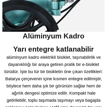
Alüminyum Kadro
Yarı entegre katlanabilir
alüminyum kadro elektrikli bisiklet, taşınabilirlik ve
dayanıklılığı bir araya getiren pratik bir e-bisiklet
türüdür. İşte bu tür bir bisikletin öne çıkan özellikleri:
Batarya çerçevenin içine kısmen entegre edilmiştir,
böylece hem daha şık bir görünüm sağlar hem de
ağırlık dengesi optimize edilir. Kompakt hale
getirilebilir, toplu taşımada taşımayı veya bagajda