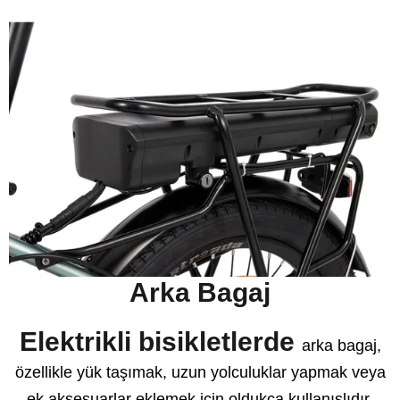
Arka Bagaj
Elektrikli bisikletlerde
arka bagaj,
özellikle yük taşımak, uzun yolculuklar yapmak veya
ek aksesuarlar eklemek için oldukça kullanışlıdır.