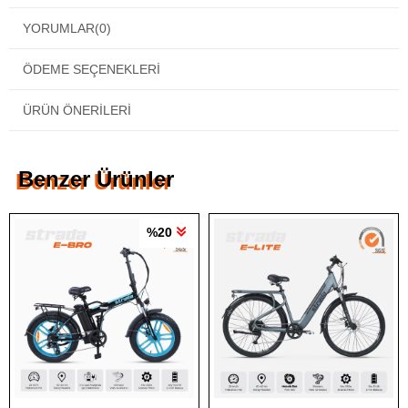
YORUMLAR
(0)
ÖDEME SEÇENEKLERI
ÜRÜN ÖNERILERI
Benzer Ürünler
%20