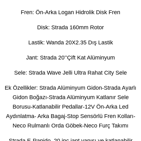
Fren: Ön-Arka Logan Hidrolik Disk Fren
Disk: Strada 160mm Rotor
Lastik: Wanda 20X2.35 Dış Lastik
Jant: Strada 20’’Çift Kat Alüminyum
Sele: Strada Wave Jelli Ultra Rahat City Sele
Ek Özellikler: Strada Alüminyum Gidon-Strada Ayarlı
Gidon Boğazı-Strada Alüminyum Katlanır Sele
Borusu-Katlanabilir Pedallar-12V Ön-Arka Led
Aydınlatma- Arka Bagaj-Stop Sensörlü Fren Kolları-
Neco Rulmanlı Orda Göbek-Neco Furç Takımı
Strada E-Rapido, 20 inç jant yapısı ve katlanabilir