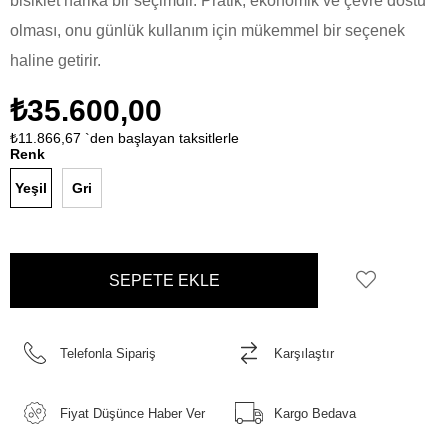
bisiklet harika bir seçimdir. Pratik, ekonomik ve çevre dostu
olması, onu günlük kullanım için mükemmel bir seçenek
haline getirir.
₺35.600,00
₺11.866,67
`den başlayan taksitlerle
Renk
Yeşil
Gri
Telefonla Sipariş
Karşılaştır
Fiyat Düşünce Haber Ver
Kargo Bedava