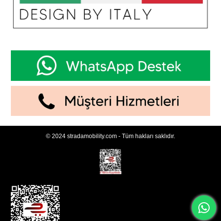
© 2024 stradamobility.com - Tüm hakları saklıdır.