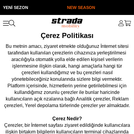
YENİ SEZON
NEW SEASON
Y
Çerez Politikası
Bu metnin amacı, ziyaret etmekte olduğunuz İnternet sitesi
tarafından kullanılan çerezlerin cihazınıza yerleştirilmesi
aracılığıyla otomatik yolla elde edilen kişisel verilerin
işlenmesine ilişkin olarak, hangi amaçlarla hangi tür
çerezleri kullandığımız ve bu çerezleri nasıl
yönetebileceğiniz konularında sizlere bilgi vermektir.
Platform içerisinde, hizmetlerin yerine getirilebilmesi için
kullandığımız zorunlu çerezler ile bunlar haricinde
kullanıcıların açık rızalarına bağlı Analitik çerezler, Reklam
çerezleri, Yerel depolama türlerinde çerezler yer almaktadır.
Çerez Nedir?
Çerezler, bir İnternet sayfası ziyaret edildiğinde kullanıcılara
ilişkin birtakım bilgilerin kullanıcıların terminal cihazlarında