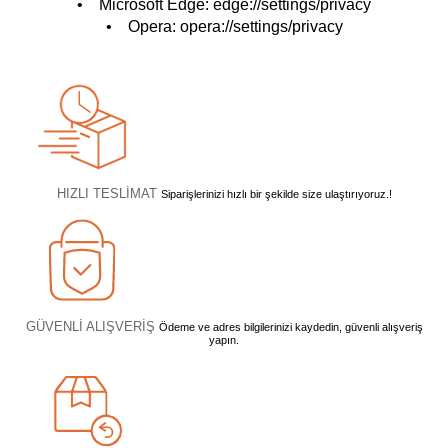
• Microsoft Edge: edge://settings/privacy
• Opera: opera://settings/privacy
HIZLI TESLİMAT
Siparişlerinizi hızlı bir şekilde size ulaştırıyoruz.!
GÜVENLİ ALIŞVERİŞ
Ödeme ve adres bilgilerinizi kaydedin, güvenli alışveriş
yapın.