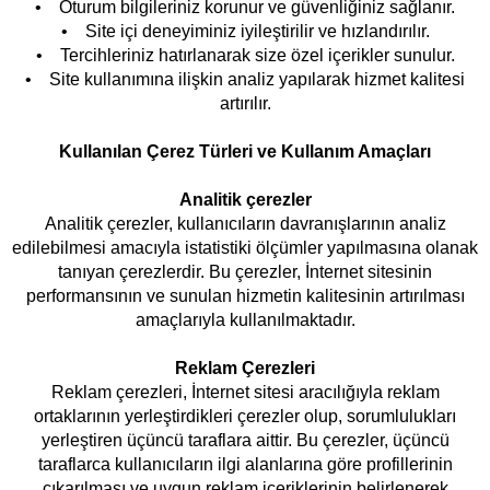
• Oturum bilgileriniz korunur ve güvenliğiniz sağlanır.
• Site içi deneyiminiz iyileştirilir ve hızlandırılır.
• Tercihleriniz hatırlanarak size özel içerikler sunulur.
• Site kullanımına ilişkin analiz yapılarak hizmet kalitesi
artırılır.
Kullanılan Çerez Türleri ve Kullanım Amaçları
Analitik çerezler
Analitik çerezler, kullanıcıların davranışlarının analiz
edilebilmesi amacıyla istatistiki ölçümler yapılmasına olanak
tanıyan çerezlerdir. Bu çerezler, İnternet sitesinin
performansının ve sunulan hizmetin kalitesinin artırılması
amaçlarıyla kullanılmaktadır.
Reklam Çerezleri
Reklam çerezleri, İnternet sitesi aracılığıyla reklam
ortaklarının yerleştirdikleri çerezler olup, sorumlulukları
yerleştiren üçüncü taraflara aittir. Bu çerezler, üçüncü
taraflarca kullanıcıların ilgi alanlarına göre profillerinin
çıkarılması ve uygun reklam içeriklerinin belirlenerek