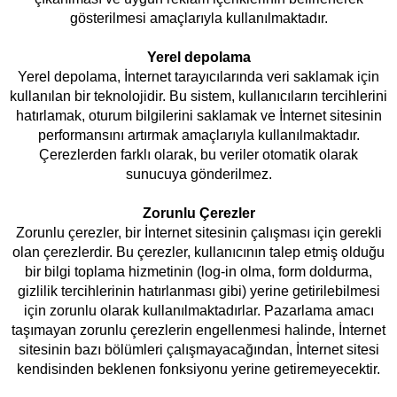
gösterilmesi amaçlarıyla kullanılmaktadır.
Yerel depolama
Yerel depolama, İnternet tarayıcılarında veri saklamak için
kullanılan bir teknolojidir. Bu sistem, kullanıcıların tercihlerini
hatırlamak, oturum bilgilerini saklamak ve İnternet sitesinin
performansını artırmak amaçlarıyla kullanılmaktadır.
Çerezlerden farklı olarak, bu veriler otomatik olarak
sunucuya gönderilmez.
Zorunlu Çerezler
Zorunlu çerezler, bir İnternet sitesinin çalışması için gerekli
olan çerezlerdir. Bu çerezler, kullanıcının talep etmiş olduğu
bir bilgi toplama hizmetinin (log-in olma, form doldurma,
gizlilik tercihlerinin hatırlanması gibi) yerine getirilebilmesi
için zorunlu olarak kullanılmaktadırlar. Pazarlama amacı
taşımayan zorunlu çerezlerin engellenmesi halinde, İnternet
sitesinin bazı bölümleri çalışmayacağından, İnternet sitesi
kendisinden beklenen fonksiyonu yerine getiremeyecektir.