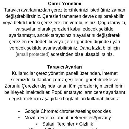
Çerez Yönetimi
Tarayıcı ayarlarınızdan çerez tercihlerinizi istediğiniz zaman
değiştirebilirsiniz. Çerezleri tamamen devre dışı bırakabilir
veya belirli türdeki çerezlere izin verebilirsiniz. Çoğu tarayıcı,
varsayılan olarak çerezleri kabul edecek şekilde
ayarlanmıştır, ancak tarayıcınızın ayarlarını değiştirerek
çerezleri reddedebilir veya çerez gönderildiğinde uyarı
verecek şekilde ayarlayabilirsiniz. Daha fazla bilgi için
[email protected]
adresinden bize ulaşabilirsiniz.
Tarayıcı Ayarları
Kullanıcılar çerez yönetim paneli üzerinden, İnternet
sitemizde kullanılan çerez çeşitlerini görebilmekte ve
Zorunlu Çerezler dışında kalan tüm çerezler için tercihlerini
belirleyebilmektedirler. Popüler tarayıcıların çerez ayarlarını
değiştirmek için aşağıdaki bağlantıları kullanabilirsiniz:
• Google Chrome: chrome://settings/cookies
• Mozilla Firefox: about:preferences#privacy
• Safari: Tercihler > Gizlilik