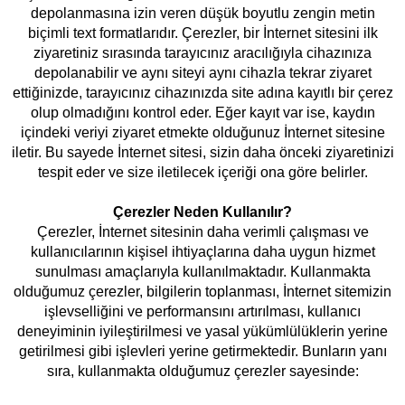
depolanmasına izin veren düşük boyutlu zengin metin
biçimli text formatlarıdır. Çerezler, bir İnternet sitesini ilk
ziyaretiniz sırasında tarayıcınız aracılığıyla cihazınıza
depolanabilir ve aynı siteyi aynı cihazla tekrar ziyaret
ettiğinizde, tarayıcınız cihazınızda site adına kayıtlı bir çerez
olup olmadığını kontrol eder. Eğer kayıt var ise, kaydın
içindeki veriyi ziyaret etmekte olduğunuz İnternet sitesine
iletir. Bu sayede İnternet sitesi, sizin daha önceki ziyaretinizi
tespit eder ve size iletilecek içeriği ona göre belirler.
Çerezler Neden Kullanılır?
Çerezler, İnternet sitesinin daha verimli çalışması ve
kullanıcılarının kişisel ihtiyaçlarına daha uygun hizmet
sunulması amaçlarıyla kullanılmaktadır. Kullanmakta
olduğumuz çerezler, bilgilerin toplanması, İnternet sitemizin
işlevselliğini ve performansını artırılması, kullanıcı
deneyiminin iyileştirilmesi ve yasal yükümlülüklerin yerine
getirilmesi gibi işlevleri yerine getirmektedir. Bunların yanı
sıra, kullanmakta olduğumuz çerezler sayesinde: